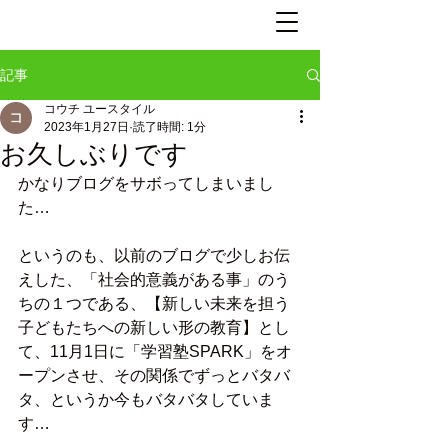
記事
コウチ ユースタイル
2023年1月27日
読了時間: 1分
お久しぶりです
かなりブログをサボってしまいまし
た…
というのも、以前のブログで少しお伝
えした、「社会的意義がある事」のう
ちの１つである、【新しい未来を担う
子どもたちへの新しい形の教育】とし
て、11月1日に「学習塾SPARK」をオ
ープンさせ、その関係でずっとバタバ
タ、というか今もバタバタしていま
す…