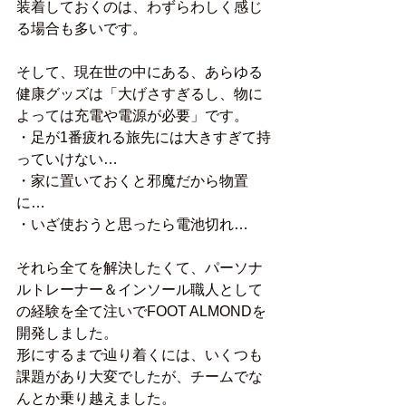
装着しておくのは、わずらわしく感じ
る場合も多いです。
そして、現在世の中にある、あらゆる
健康グッズは「大げさすぎるし、物に
よっては充電や電源が必要」です。
・足が1番疲れる旅先には大きすぎて持
っていけない…
・家に置いておくと邪魔だから物置
に…
・いざ使おうと思ったら電池切れ…
それら全てを解決したくて、パーソナ
ルトレーナー＆インソール職人として
の経験を全て注いでFOOT ALMONDを
開発しました。
形にするまで辿り着くには、いくつも
課題があり大変でしたが、チームでな
んとか乗り越えました。