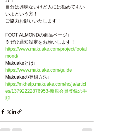
自分は興味ないけど人には勧めてもい
いよという方！
ご協力お願いいたします！
FOOT ALMONDの商品ページ↓
※ぜひ通知設定をお願いします！
https://www.makuake.com/project/footal
mond/
Makuakeとは↓
https://www.makuake.com/guide
Makuakeの登録方法↓
https://mkhelp.makuake.com/hc/ja/articl
es/13792222876953-新規会員登録の手
順