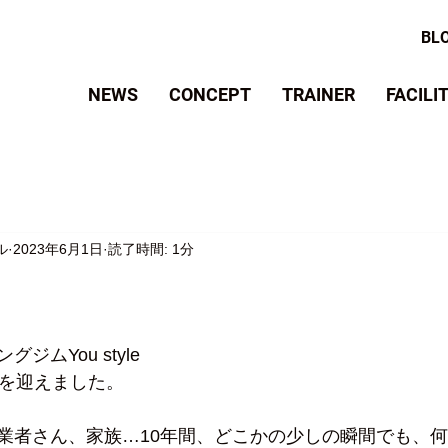
BL
NEWS
CONCEPT
TRAINER
FACILI
ル
2023年6月1日
読了時間: 1分
ジムYou style
年を迎えました。
業者さん、家族…10年間、どこかの少しの瞬間でも、何か