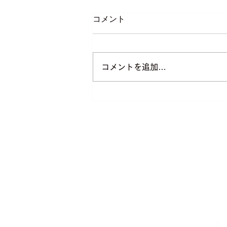
コメント
コメントを追加…
高齢ドライバーの"安全運転寿
命"をのばす
パーソナル
〒780-8052 高知県高知市鴨部